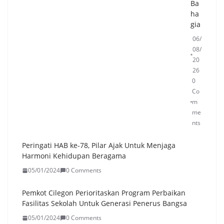
Ba
ha
gia
06/
08/
20
26
0
Co
m
me
nts
Peringati HAB ke-78, Pilar Ajak Untuk Menjaga
Harmoni Kehidupan Beragama
05/01/2024
0 Comments
Pemkot Cilegon Perioritaskan Program Perbaikan
Fasilitas Sekolah Untuk Generasi Penerus Bangsa
05/01/2024
0 Comments