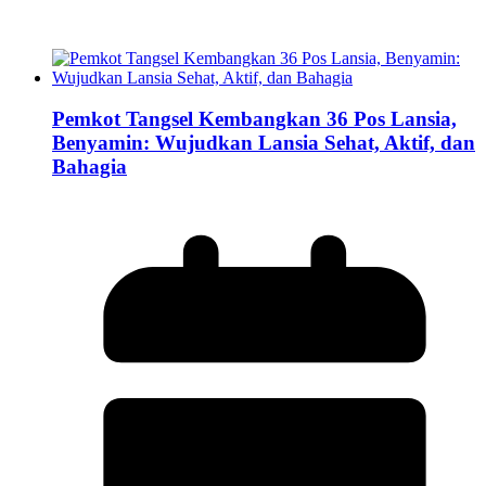
Pemkot Tangsel Kembangkan 36 Pos Lansia,
Benyamin: Wujudkan Lansia Sehat, Aktif, dan
Bahagia