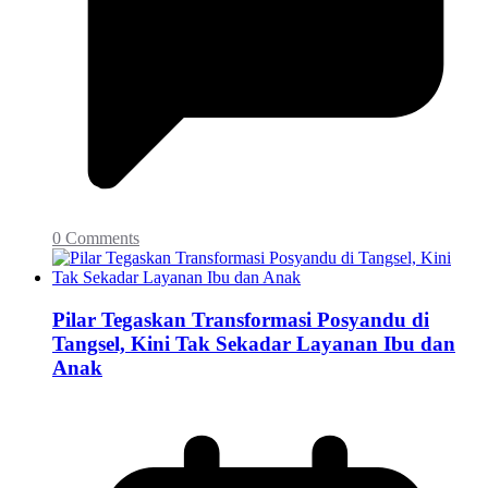
0 Comments
Pilar Tegaskan Transformasi Posyandu di
Tangsel, Kini Tak Sekadar Layanan Ibu dan
Anak