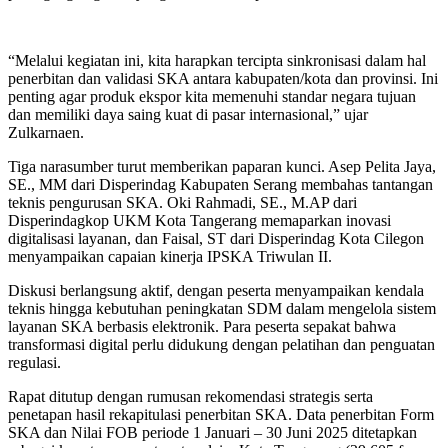
“Melalui kegiatan ini, kita harapkan tercipta sinkronisasi dalam hal
penerbitan dan validasi SKA antara kabupaten/kota dan provinsi. Ini
penting agar produk ekspor kita memenuhi standar negara tujuan
dan memiliki daya saing kuat di pasar internasional,” ujar
Zulkarnaen.
Tiga narasumber turut memberikan paparan kunci. Asep Pelita Jaya,
SE., MM dari Disperindag Kabupaten Serang membahas tantangan
teknis pengurusan SKA. Oki Rahmadi, SE., M.AP dari
Disperindagkop UKM Kota Tangerang memaparkan inovasi
digitalisasi layanan, dan Faisal, ST dari Disperindag Kota Cilegon
menyampaikan capaian kinerja IPSKA Triwulan II.
Diskusi berlangsung aktif, dengan peserta menyampaikan kendala
teknis hingga kebutuhan peningkatan SDM dalam mengelola sistem
layanan SKA berbasis elektronik. Para peserta sepakat bahwa
transformasi digital perlu didukung dengan pelatihan dan penguatan
regulasi.
Rapat ditutup dengan rumusan rekomendasi strategis serta
penetapan hasil rekapitulasi penerbitan SKA. Data penerbitan Form
SKA dan Nilai FOB periode 1 Januari – 30 Juni 2025 ditetapkan