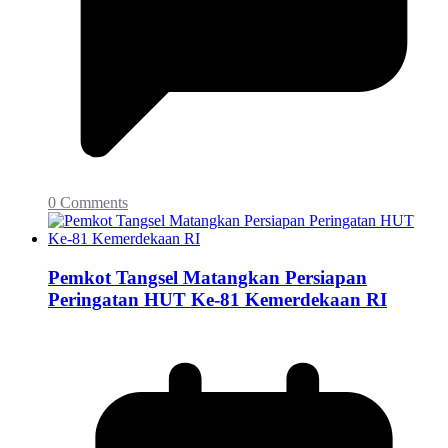
0 Comments
Pemkot Tangsel Matangkan Persiapan
Peringatan HUT Ke-81 Kemerdekaan RI