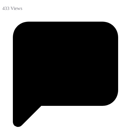
433 Views