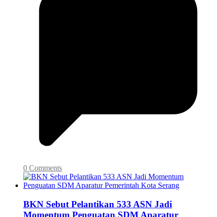
0 Comments
BKN Sebut Pelantikan 533 ASN Jadi
Momentum Penguatan SDM Aparatur