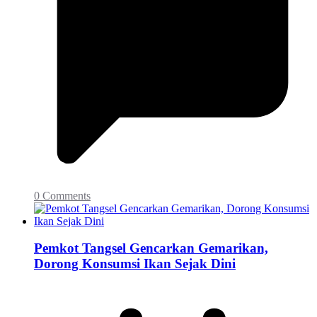
0 Comments
Pemkot Tangsel Gencarkan Gemarikan,
Dorong Konsumsi Ikan Sejak Dini