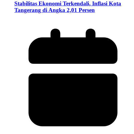
Stabilitas Ekonomi Terkendali, Inflasi Kota
Tangerang di Angka 2,01 Persen