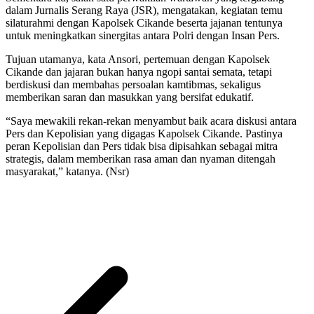
dalam Jurnalis Serang Raya (JSR), mengatakan, kegiatan temu
silaturahmi dengan Kapolsek Cikande beserta jajanan tentunya
untuk meningkatkan sinergitas antara Polri dengan Insan Pers.
Tujuan utamanya, kata Ansori, pertemuan dengan Kapolsek
Cikande dan jajaran bukan hanya ngopi santai semata, tetapi
berdiskusi dan membahas persoalan kamtibmas, sekaligus
memberikan saran dan masukkan yang bersifat edukatif.
“Saya mewakili rekan-rekan menyambut baik acara diskusi antara
Pers dan Kepolisian yang digagas Kapolsek Cikande. Pastinya
peran Kepolisian dan Pers tidak bisa dipisahkan sebagai mitra
strategis, dalam memberikan rasa aman dan nyaman ditengah
masyarakat,” katanya. (Nsr)