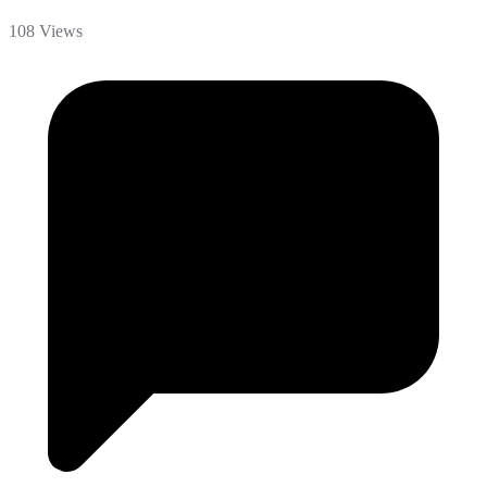
108 Views