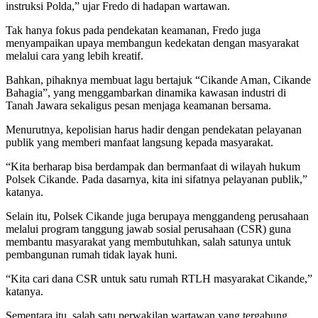
instruksi Polda,” ujar Fredo di hadapan wartawan.
Tak hanya fokus pada pendekatan keamanan, Fredo juga
menyampaikan upaya membangun kedekatan dengan masyarakat
melalui cara yang lebih kreatif.
Bahkan, pihaknya membuat lagu bertajuk “Cikande Aman, Cikande
Bahagia”, yang menggambarkan dinamika kawasan industri di
Tanah Jawara sekaligus pesan menjaga keamanan bersama.
Menurutnya, kepolisian harus hadir dengan pendekatan pelayanan
publik yang memberi manfaat langsung kepada masyarakat.
“Kita berharap bisa berdampak dan bermanfaat di wilayah hukum
Polsek Cikande. Pada dasarnya, kita ini sifatnya pelayanan publik,”
katanya.
Selain itu, Polsek Cikande juga berupaya menggandeng perusahaan
melalui program tanggung jawab sosial perusahaan (CSR) guna
membantu masyarakat yang membutuhkan, salah satunya untuk
pembangunan rumah tidak layak huni.
“Kita cari dana CSR untuk satu rumah RTLH masyarakat Cikande,”
katanya.
Sementara itu, salah satu perwakilan wartawan yang tergabung