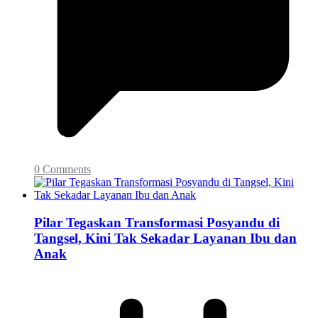
0 Comments
Pilar Tegaskan Transformasi Posyandu di
Tangsel, Kini Tak Sekadar Layanan Ibu dan
Anak