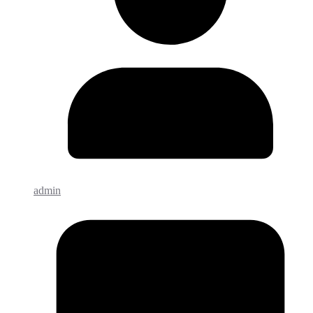
admin