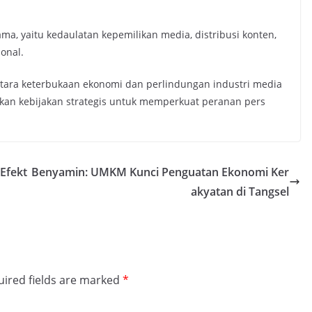
a, yaitu kedaulatan kepemilikan media, distribusi konten,
ional.
ara keterbukaan ekonomi dan perlindungan industri media
an kebijakan strategis untuk memperkuat peranan pers
Efekt
Benyamin: UMKM Kunci Penguatan Ekonomi Ker
akyatan di Tangsel
ired fields are marked
*