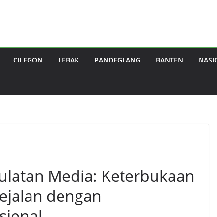
CILEGON
LEBAK
PANDEGLANG
BANTEN
NASI
ulatan Media: Keterbukaan
ejalan dengan
sional