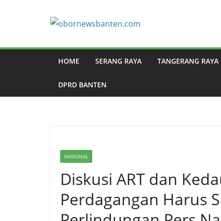
HOME
SERANG RAYA
TANGERANG RAYA
DPRD BANTEN
NASIONAL
Diskusi ART dan Keda
Perdagangan Harus S
Perlindungan Pers Na