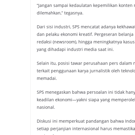
“Jangan sampai kedaulatan kepemilikan konten me
dilemahkan,” tegasnya.
Dari sisi industri, SPS mencatat adanya kekha
dan pelaku ekonomi kreatif. Pergeseran belanja 
redaksi (newsroom), hingga meningkatnya kasu
yang dihadapi industri media saat ini.
Selain itu, posisi tawar perusahaan pers dala
terkait penggunaan karya jurnalistik oleh tek
memadai.
SPS menegaskan bahwa persoalan ini tidak han
keadilan ekonomi—yakni siapa yang memperoleh n
nasional.
Diskusi ini memperkuat pandangan bahwa Indon
setiap perjanjian internasional harus memastik