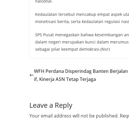
nasional.
Kedaulatan tersebut mencakup empat aspek utam
monetisasi berita, serta kedaulatan regulasi nas
SPS Pusat menegaskan bahwa keseimbangan ant
dalam negeri merupakan kunci dalam merumusk
sebagai pilar keempat demokrasi.(Nsr)
WFH Perdana Disperindag Banten Berjalan 
if, Kinerja ASN Tetap Terjaga
Leave a Reply
Your email address will not be published.
Requ