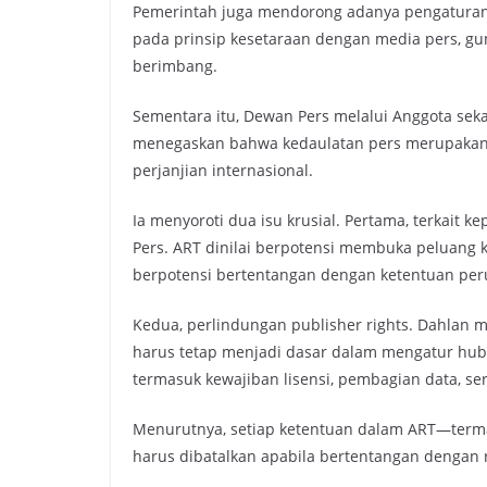
Pemerintah juga mendorong adanya pengaturan t
pada prinsip kesetaraan dengan media pers, gu
berimbang.
Sementara itu, Dewan Pers melalui Anggota sekal
menegaskan bahwa kedaulatan pers merupakan p
perjanjian internasional.
Ia menyoroti dua isu krusial. Pertama, terkai
Pers. ART dinilai berpotensi membuka peluang k
berpotensi bertentangan dengan ketentuan pe
Kedua, perlindungan publisher rights. Dahlan
harus tetap menjadi dasar dalam mengatur hubu
termasuk kewajiban lisensi, pembagian data, ser
Menurutnya, setiap ketentuan dalam ART—ter
harus dibatalkan apabila bertentangan dengan r