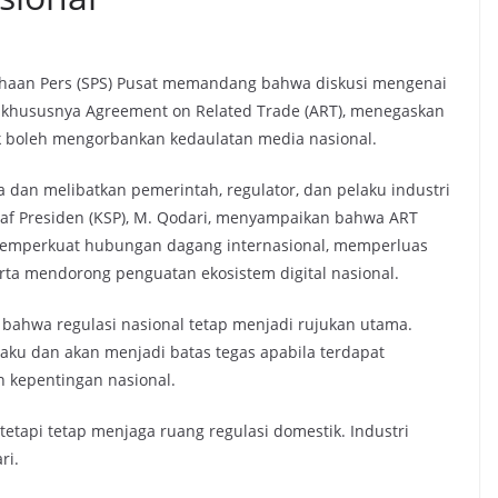
ahaan Pers (SPS) Pusat memandang bahwa diskusi mengenai
l, khususnya Agreement on Related Trade (ART), menegaskan
ak boleh mengorbankan kedaulatan media nasional.
a dan melibatkan pemerintah, regulator, dan pelaku industri
taf Presiden (KSP), M. Qodari, menyampaikan bahwa ART
memperkuat hubungan dagang internasional, memperluas
erta mendorong penguatan ekosistem digital nasional.
ahwa regulasi nasional tetap menjadi rujukan utama.
laku dan akan menjadi batas tegas apabila terdapat
 kepentingan nasional.
etapi tetap menjaga ruang regulasi domestik. Industri
ri.