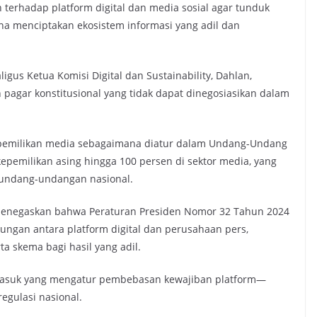
erhadap platform digital dan media sosial agar tunduk
na menciptakan ekosistem informasi yang adil dan
igus Ketua Komisi Digital dan Sustainability, Dahlan,
agar konstitusional yang tidak dapat dinegosiasikan dalam
t kepemilikan media sebagaimana diatur dalam Undang-Undang
epemilikan asing hingga 100 persen di sektor media, yang
rundang-undangan nasional.
 menegaskan bahwa Peraturan Presiden Nomor 32 Tahun 2024
ngan antara platform digital dan perusahaan pers,
ta skema bagi hasil yang adil.
masuk yang mengatur pembebasan kewajiban platform—
egulasi nasional.