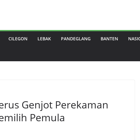
CILEGON
LEBAK
PANDEGLANG
BANTEN
NASI
Terus Genjot Perekaman
Pemilih Pemula