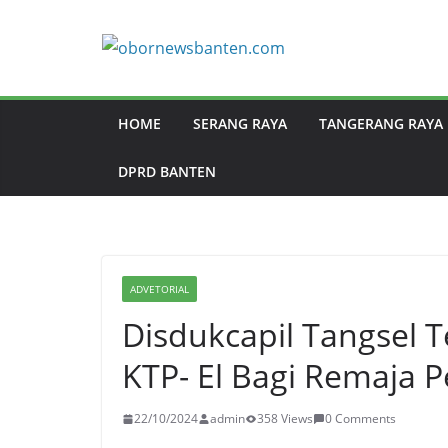
HOME
SERANG RAYA
TANGERANG RAYA
DPRD BANTEN
ADVETORIAL
Disdukcapil Tangsel 
KTP- El Bagi Remaja 
22/10/2024
admin
358 Views
0 Comments