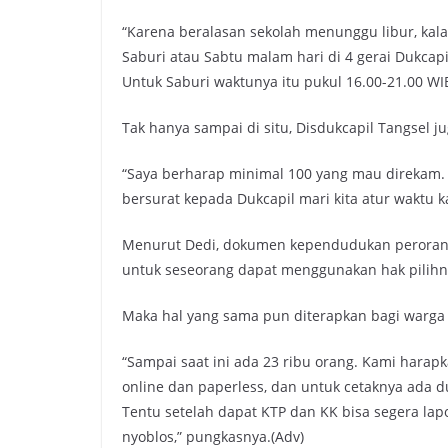
“Karena beralasan sekolah menunggu libur, kala
Saburi atau Sabtu malam hari di 4 gerai Dukcapi
Untuk Saburi waktunya itu pukul 16.00-21.00 WIB
Tak hanya sampai di situ, Disdukcapil Tangsel 
“Saya berharap minimal 100 yang mau direkam. L
bersurat kepada Dukcapil mari kita atur waktu k
Menurut Dedi, dokumen kependudukan perorangan
untuk seseorang dapat menggunakan hak pilihn
Maka hal yang sama pun diterapkan bagi warga 
“Sampai saat ini ada 23 ribu orang. Kami harap
online dan paperless, dan untuk cetaknya ada dua
Tentu setelah dapat KTP dan KK bisa segera lapo
nyoblos,” pungkasnya.(Adv)