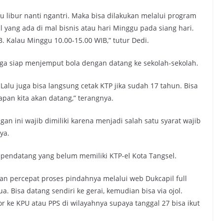
u libur nanti ngantri. Maka bisa dilakukan melalui program
l yang ada di mal bisnis atau hari Minggu pada siang hari.
. Kalau Minggu 10.00-15.00 WIB,” tutur Dedi.
juga siap menjemput bola dengan datang ke sekolah-sekolah.
alu juga bisa langsung cetak KTP jika sudah 17 tahun. Bisa
apan kita akan datang,” terangnya.
 ini wajib dimiliki karena menjadi salah satu syarat wajib
ya.
pendatang yang belum memiliki KTP-el Kota Tangsel.
kan percepat proses pindahnya melalui web Dukcapil full
. Bisa datang sendiri ke gerai, kemudian bisa via ojol.
r ke KPU atau PPS di wilayahnya supaya tanggal 27 bisa ikut