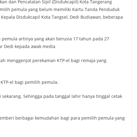
n dan Pencatatan Sipil (Disdukcapil) Kota Tangerang
emilih pemula yang belum memiliki Kartu Tanda Penduduk
eh Kepala Disdukcapil Kota Tangsel, Dedi Budiawan, beberapa
ih pemula artinya yang akan berusia 17 tahun pada 27
ar Dedi kepada awak media
engah menggenjot perekaman KTP-el bagi remaja yang
KTP-el bagi pemilih pemula.
 sekarang. Sehingga pada tanggal lahir hanya tinggal cetak
a memberi berbagai kemudahan bagi para pemilih pemula yang