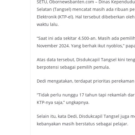
SETU, Obornewsbanten.com – Dinas Kependuduka
Selatan (Tangsel) mencatat masih ada ribuan p
Elektronik (KTP-el). Hal tersebut dibeberkan ol
waktu lalu.
“Saat ini ada sekitar 4.500-an. Masih ada pemil
November 2024. Yang berhak ikut nyoblos,” pap
Atas data tersebut, Disdukcapil Tangsel kini t
berpotensi sebagai pemilih pemula.
Dedi mengatakan, terdapat prioritas perekaman 
“Tidak perlu nunggu 17 tahun tapi rekamlah dari
KTP-nya saja,” ungkapnya.
Selain itu, kata Dedi, Disdukcapil Tangsel jug
kebanyakan masih berstatus sebagai pelajar.