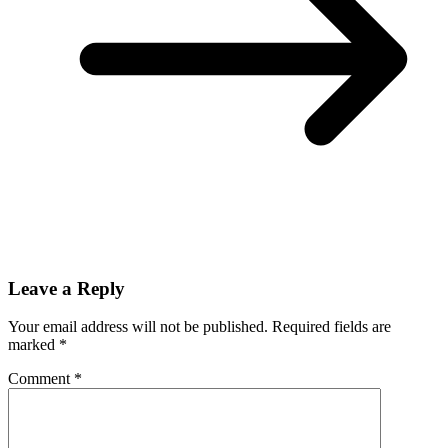
Leave a Reply
Your email address will not be published.
Required fields are
marked
*
Comment
*