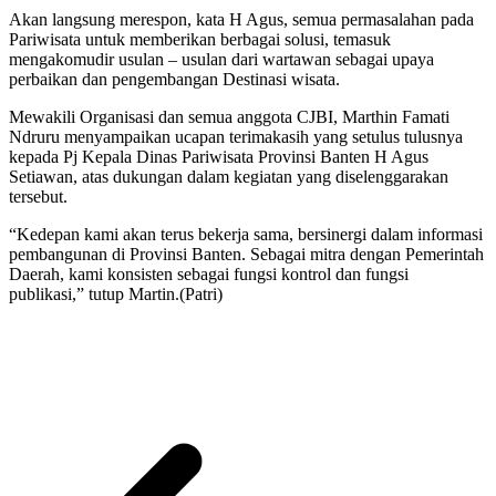
Akan langsung merespon, kata H Agus, semua permasalahan pada
Pariwisata untuk memberikan berbagai solusi, temasuk
mengakomudir usulan – usulan dari wartawan sebagai upaya
perbaikan dan pengembangan Destinasi wisata.
Mewakili Organisasi dan semua anggota CJBI, Marthin Famati
Ndruru menyampaikan ucapan terimakasih yang setulus tulusnya
kepada Pj Kepala Dinas Pariwisata Provinsi Banten H Agus
Setiawan, atas dukungan dalam kegiatan yang diselenggarakan
tersebut.
“Kedepan kami akan terus bekerja sama, bersinergi dalam informasi
pembangunan di Provinsi Banten. Sebagai mitra dengan Pemerintah
Daerah, kami konsisten sebagai fungsi kontrol dan fungsi
publikasi,” tutup Martin.(Patri)