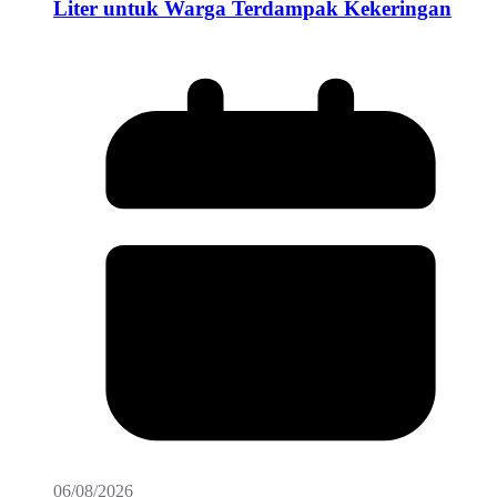
Liter untuk Warga Terdampak Kekeringan
06/08/2026