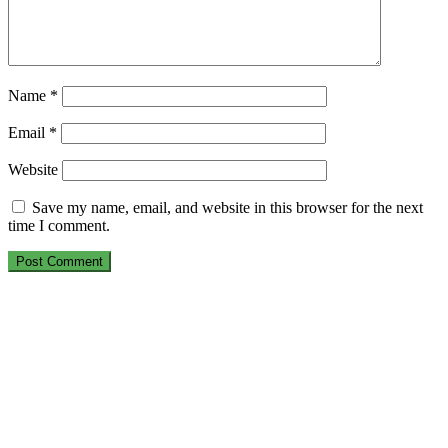
Name
*
Email
*
Website
Save my name, email, and website in this browser for the next
time I comment.