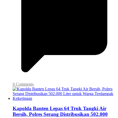
0 Comments
Kapolda Banten Lepas 64 Truk Tangki Air
Bersih, Polres Serang Distribusikan 502.000