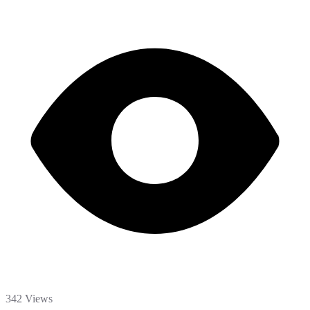
342 Views