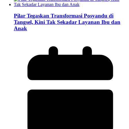
Pilar Tegaskan Transformasi Posyandu di
Tangsel, Kini Tak Sekadar Layanan Ibu dan
Anak