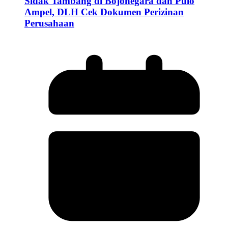
Sidak Tambang di Bojonegara dan Pulo
Ampel, DLH Cek Dokumen Perizinan
Perusahaan