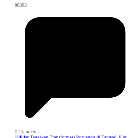
admin
0 Comments