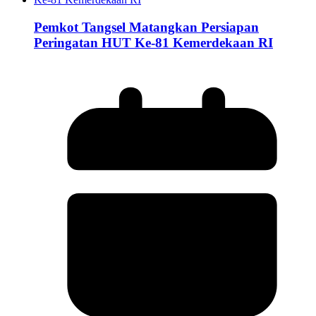
Pemkot Tangsel Matangkan Persiapan
Peringatan HUT Ke-81 Kemerdekaan RI