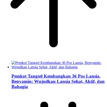
Pemkot Tangsel Kembangkan 36 Pos Lansia,
Benyamin: Wujudkan Lansia Sehat, Aktif, dan
Bahagia