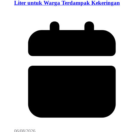
Liter untuk Warga Terdampak Kekeringan
06/08/2026