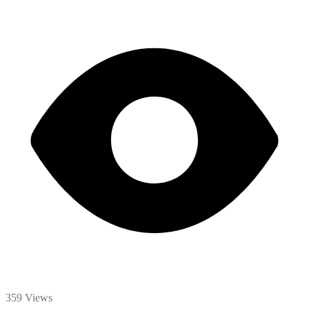
359 Views