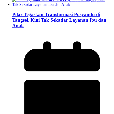
Pilar Tegaskan Transformasi Posyandu di
Tangsel, Kini Tak Sekadar Layanan Ibu dan
Anak