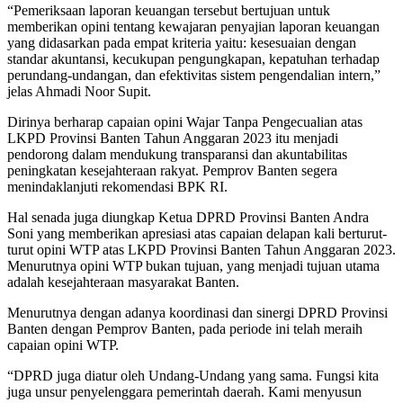
“Pemeriksaan laporan keuangan tersebut bertujuan untuk
memberikan opini tentang kewajaran penyajian laporan keuangan
yang didasarkan pada empat kriteria yaitu: kesesuaian dengan
standar akuntansi, kecukupan pengungkapan, kepatuhan terhadap
perundang-undangan, dan efektivitas sistem pengendalian intern,”
jelas Ahmadi Noor Supit.
Dirinya berharap capaian opini Wajar Tanpa Pengecualian atas
LKPD Provinsi Banten Tahun Anggaran 2023 itu menjadi
pendorong dalam mendukung transparansi dan akuntabilitas
peningkatan kesejahteraan rakyat. Pemprov Banten segera
menindaklanjuti rekomendasi BPK RI.
Hal senada juga diungkap Ketua DPRD Provinsi Banten Andra
Soni yang memberikan apresiasi atas capaian delapan kali berturut-
turut opini WTP atas LKPD Provinsi Banten Tahun Anggaran 2023.
Menurutnya opini WTP bukan tujuan, yang menjadi tujuan utama
adalah kesejahteraan masyarakat Banten.
Menurutnya dengan adanya koordinasi dan sinergi DPRD Provinsi
Banten dengan Pemprov Banten, pada periode ini telah meraih
capaian opini WTP.
“DPRD juga diatur oleh Undang-Undang yang sama. Fungsi kita
juga unsur penyelenggara pemerintah daerah. Kami menyusun