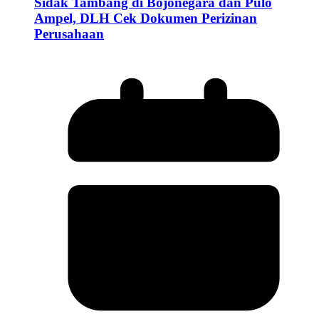
Sidak Tambang di Bojonegara dan Pulo
Ampel, DLH Cek Dokumen Perizinan
Perusahaan