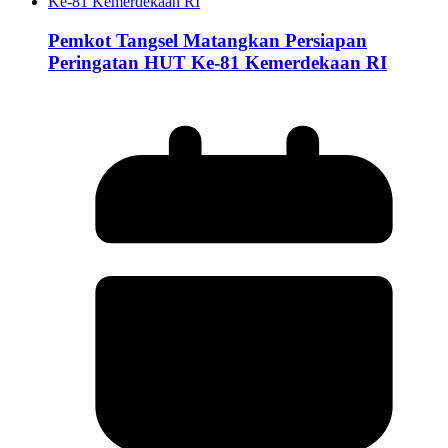
Pemkot Tangsel Matangkan Persiapan
Peringatan HUT Ke-81 Kemerdekaan RI