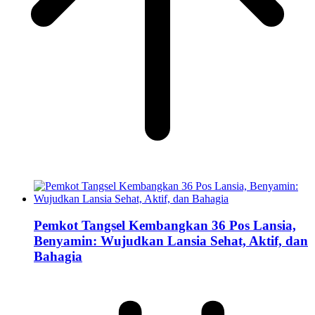
Pemkot Tangsel Kembangkan 36 Pos Lansia,
Benyamin: Wujudkan Lansia Sehat, Aktif, dan
Bahagia