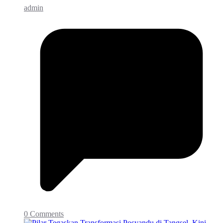
admin
0 Comments