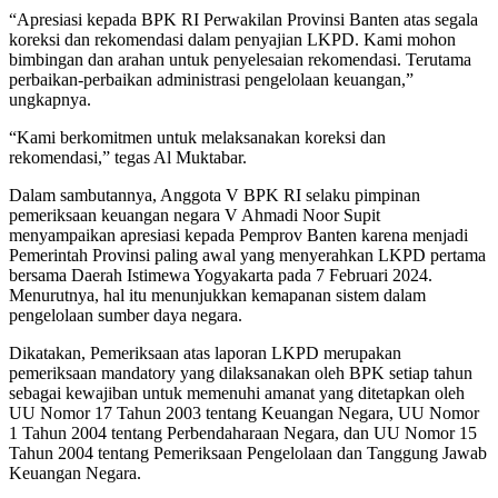
“Apresiasi kepada BPK RI Perwakilan Provinsi Banten atas segala
koreksi dan rekomendasi dalam penyajian LKPD. Kami mohon
bimbingan dan arahan untuk penyelesaian rekomendasi. Terutama
perbaikan-perbaikan administrasi pengelolaan keuangan,”
ungkapnya.
“Kami berkomitmen untuk melaksanakan koreksi dan
rekomendasi,” tegas Al Muktabar.
Dalam sambutannya, Anggota V BPK RI selaku pimpinan
pemeriksaan keuangan negara V Ahmadi Noor Supit
menyampaikan apresiasi kepada Pemprov Banten karena menjadi
Pemerintah Provinsi paling awal yang menyerahkan LKPD pertama
bersama Daerah Istimewa Yogyakarta pada 7 Februari 2024.
Menurutnya, hal itu menunjukkan kemapanan sistem dalam
pengelolaan sumber daya negara.
Dikatakan, Pemeriksaan atas laporan LKPD merupakan
pemeriksaan mandatory yang dilaksanakan oleh BPK setiap tahun
sebagai kewajiban untuk memenuhi amanat yang ditetapkan oleh
UU Nomor 17 Tahun 2003 tentang Keuangan Negara, UU Nomor
1 Tahun 2004 tentang Perbendaharaan Negara, dan UU Nomor 15
Tahun 2004 tentang Pemeriksaan Pengelolaan dan Tanggung Jawab
Keuangan Negara.