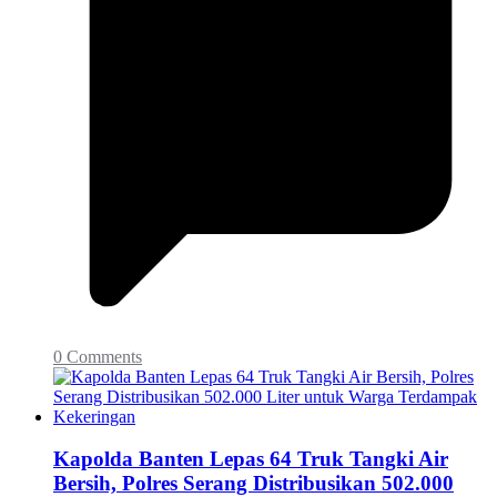
0 Comments
Kapolda Banten Lepas 64 Truk Tangki Air
Bersih, Polres Serang Distribusikan 502.000