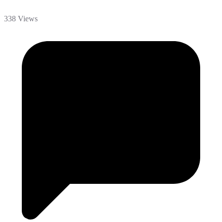
338 Views