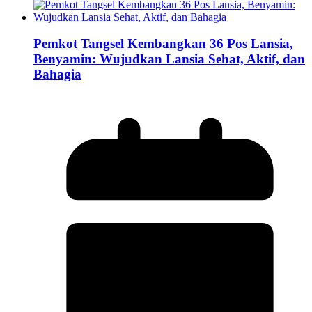
Pemkot Tangsel Kembangkan 36 Pos Lansia,
Benyamin: Wujudkan Lansia Sehat, Aktif, dan
Bahagia