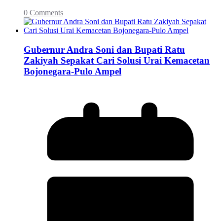
0 Comments
Gubernur Andra Soni dan Bupati Ratu
Zakiyah Sepakat Cari Solusi Urai Kemacetan
Bojonegara-Pulo Ampel