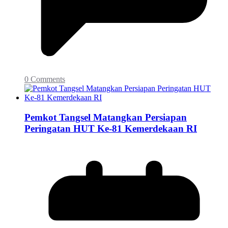
0 Comments
Pemkot Tangsel Matangkan Persiapan
Peringatan HUT Ke-81 Kemerdekaan RI