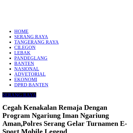
HOME
SERANG RAYA
TANGERANG RAYA
CILEGON
LEBAK
PANDEGLANG
BANTEN
NASIONAL
ADVETORIAL
EKONOMI
DPRD BANTEN
SERANG RAYA
Cegah Kenakalan Remaja Dengan
Program Ngariung Iman Ngariung
Aman,Polres Serang Gelar Turnamen E-
Sport Mobile Legend