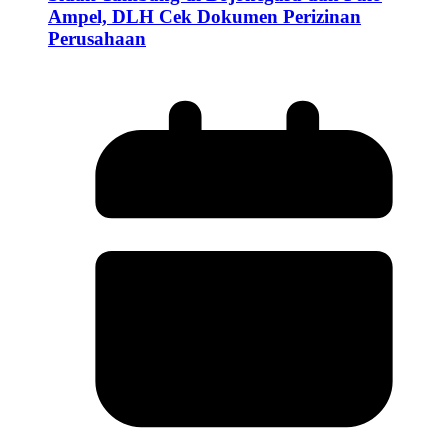
Ampel, DLH Cek Dokumen Perizinan
Perusahaan