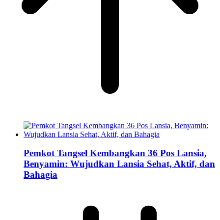
Pemkot Tangsel Kembangkan 36 Pos Lansia,
Benyamin: Wujudkan Lansia Sehat, Aktif, dan
Bahagia