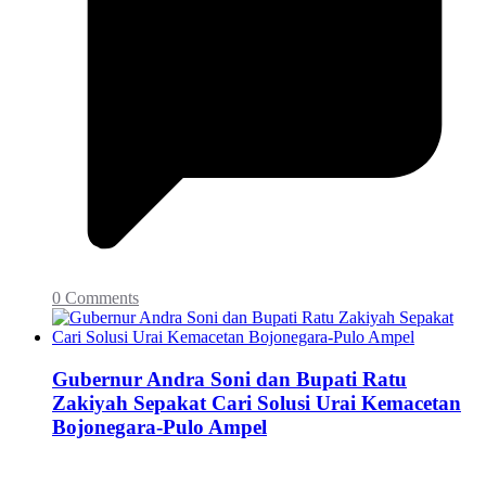
0 Comments
Gubernur Andra Soni dan Bupati Ratu
Zakiyah Sepakat Cari Solusi Urai Kemacetan
Bojonegara-Pulo Ampel