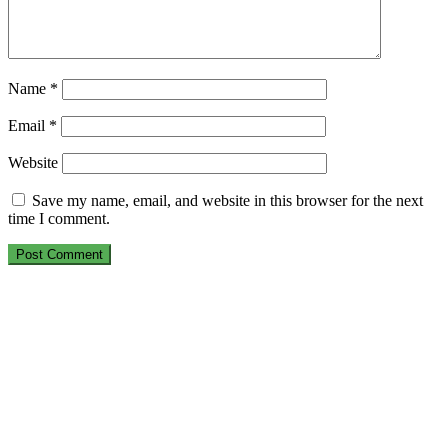
Name
*
Email
*
Website
Save my name, email, and website in this browser for the next
time I comment.