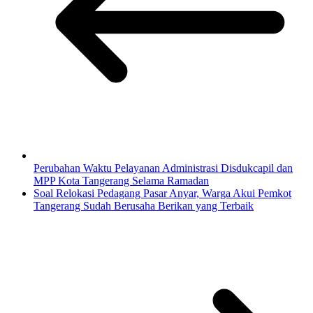
Perubahan Waktu Pelayanan Administrasi Disdukcapil dan
MPP Kota Tangerang Selama Ramadan
Soal Relokasi Pedagang Pasar Anyar, Warga Akui Pemkot
Tangerang Sudah Berusaha Berikan yang Terbaik