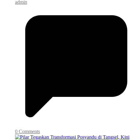
admin
0 Comments