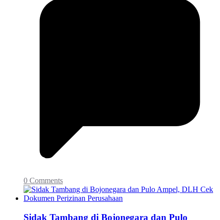
0 Comments
Sidak Tambang di Bojonegara dan Pulo