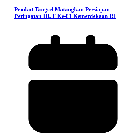
Pemkot Tangsel Matangkan Persiapan
Peringatan HUT Ke-81 Kemerdekaan RI