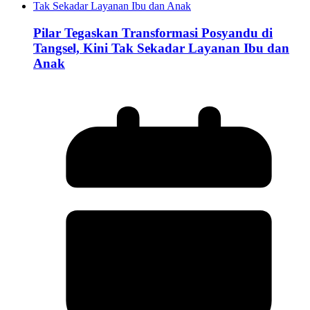
Pilar Tegaskan Transformasi Posyandu di
Tangsel, Kini Tak Sekadar Layanan Ibu dan
Anak