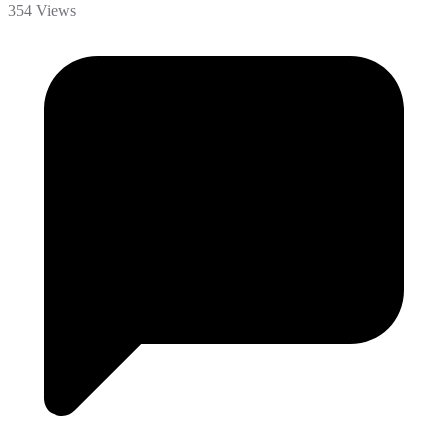
354 Views