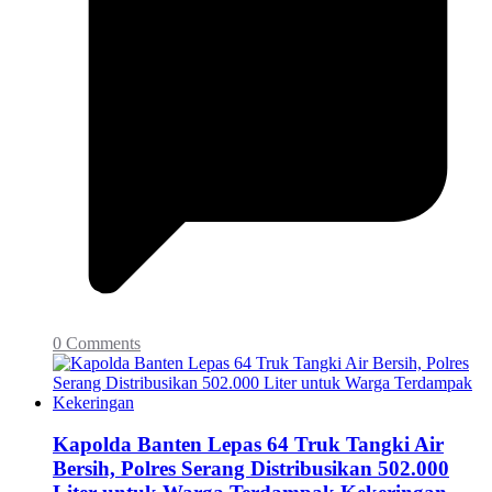
0 Comments
Kapolda Banten Lepas 64 Truk Tangki Air
Bersih, Polres Serang Distribusikan 502.000