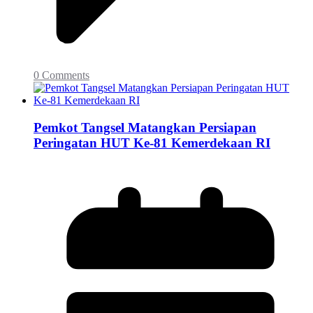
0 Comments
Pemkot Tangsel Matangkan Persiapan
Peringatan HUT Ke-81 Kemerdekaan RI