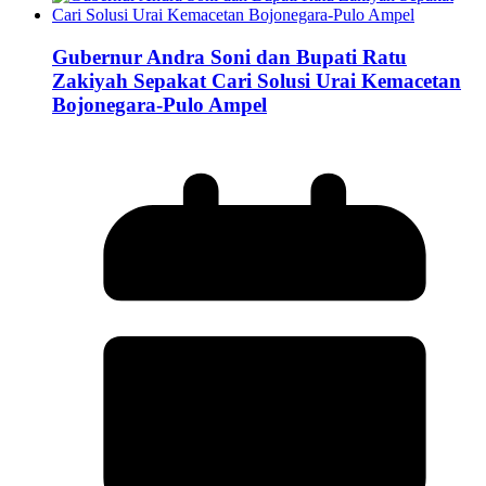
Gubernur Andra Soni dan Bupati Ratu
Zakiyah Sepakat Cari Solusi Urai Kemacetan
Bojonegara-Pulo Ampel