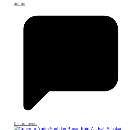
admin
0 Comments