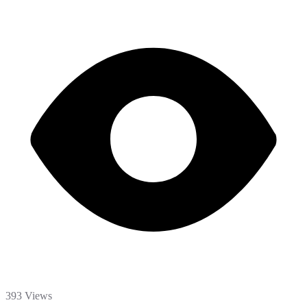
393 Views