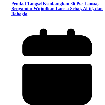
Pemkot Tangsel Kembangkan 36 Pos Lansia,
Benyamin: Wujudkan Lansia Sehat, Aktif, dan
Bahagia