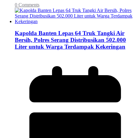
0 Comments
Kapolda Banten Lepas 64 Truk Tangki Air
Bersih, Polres Serang Distribusikan 502.000
Liter untuk Warga Terdampak Kekeringan