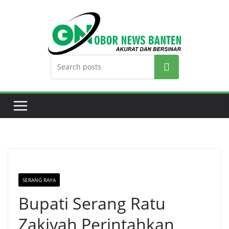
Search
SERANG RAYA
Bupati Serang Ratu
Zakiyah Perintahkan