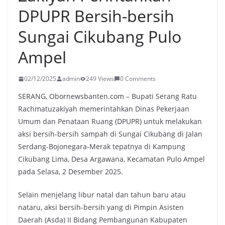
DPUPR Bersih-bersih
Sungai Cikubang Pulo
Ampel
02/12/2025
admin
249 Views
0 Comments
SERANG, Obornewsbanten.com – Bupati Serang Ratu
Rachmatuzakiyah memerintahkan Dinas Pekerjaan
Umum dan Penataan Ruang (DPUPR) untuk melakukan
aksi bersih-bersih sampah di Sungai Cikubang di Jalan
Serdang-Bojonegara-Merak tepatnya di Kampung
Cikubang Lima, Desa Argawana, Kecamatan Pulo Ampel
pada Selasa, 2 Desember 2025.
Selain menjelang libur natal dan tahun baru atau
nataru, aksi bersih-bersih yang di Pimpin Asisten
Daerah (Asda) II Bidang Pembangunan Kabupaten