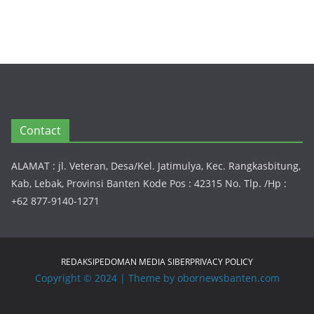
Contact
ALAMAT : jl. Veteran, Desa/Kel. Jatimulya, Kec. Rangkasbitung,
Kab, Lebak, Provinsi Banten Kode Pos : 42315 No. Tlp. /Hp :
+62 877-9140-1271
REDAKSI
PEDOMAN MEDIA SIBER
PRIVACY POLICY
Copyright © 2024 | Theme by obornewsbanten.com