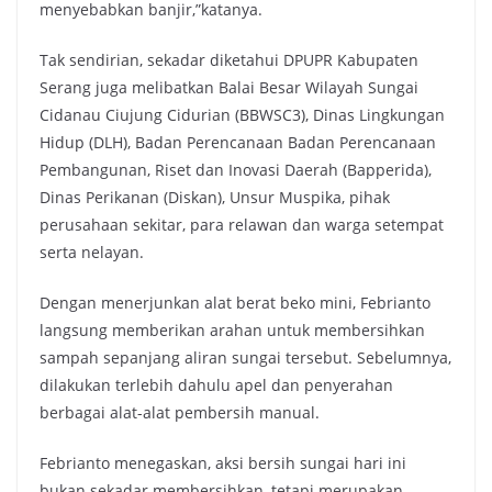
menyebabkan banjir,”katanya.
Tak sendirian, sekadar diketahui DPUPR Kabupaten
Serang juga melibatkan Balai Besar Wilayah Sungai
Cidanau Ciujung Cidurian (BBWSC3), Dinas Lingkungan
Hidup (DLH), Badan Perencanaan Badan Perencanaan
Pembangunan, Riset dan Inovasi Daerah (Bapperida),
Dinas Perikanan (Diskan), Unsur Muspika, pihak
perusahaan sekitar, para relawan dan warga setempat
serta nelayan.
Dengan menerjunkan alat berat beko mini, Febrianto
langsung memberikan arahan untuk membersihkan
sampah sepanjang aliran sungai tersebut. Sebelumnya,
dilakukan terlebih dahulu apel dan penyerahan
berbagai alat-alat pembersih manual.
Febrianto menegaskan, aksi bersih sungai hari ini
bukan sekadar membersihkan, tetapi merupakan