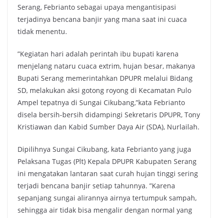
Serang, Febrianto sebagai upaya mengantisipasi
terjadinya bencana banjir yang mana saat ini cuaca
tidak menentu.
”Kegiatan hari adalah perintah ibu bupati karena
menjelang nataru cuaca extrim, hujan besar, makanya
Bupati Serang memerintahkan DPUPR melalui Bidang
SD, melakukan aksi gotong royong di Kecamatan Pulo
Ampel tepatnya di Sungai Cikubang,”kata Febrianto
disela bersih-bersih didampingi Sekretaris DPUPR, Tony
Kristiawan dan Kabid Sumber Daya Air (SDA), Nurlailah.
Dipilihnya Sungai Cikubang, kata Febrianto yang juga
Pelaksana Tugas (Plt) Kepala DPUPR Kabupaten Serang
ini mengatakan lantaran saat curah hujan tinggi sering
terjadi bencana banjir setiap tahunnya. ”Karena
sepanjang sungai alirannya airnya tertumpuk sampah,
sehingga air tidak bisa mengalir dengan normal yang