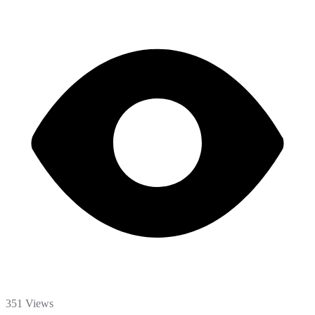
351 Views