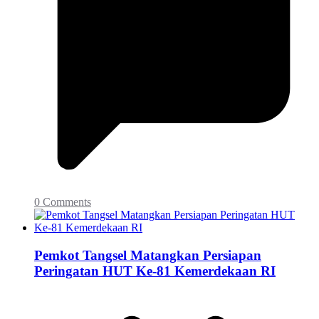
0 Comments
Pemkot Tangsel Matangkan Persiapan
Peringatan HUT Ke-81 Kemerdekaan RI