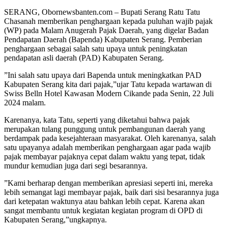
SERANG, Obornewsbanten.com – Bupati Serang Ratu Tatu
Chasanah memberikan penghargaan kepada puluhan wajib pajak
(WP) pada Malam Anugerah Pajak Daerah, yang digelar Badan
Pendapatan Daerah (Bapenda) Kabupaten Serang. Pemberian
penghargaan sebagai salah satu upaya untuk peningkatan
pendapatan asli daerah (PAD) Kabupaten Serang.
”Ini salah satu upaya dari Bapenda untuk meningkatkan PAD
Kabupaten Serang kita dari pajak,”ujar Tatu kepada wartawan di
Swiss Belln Hotel Kawasan Modern Cikande pada Senin, 22 Juli
2024 malam.
Karenanya, kata Tatu, seperti yang diketahui bahwa pajak
merupakan tulang punggung untuk pembangunan daerah yang
berdampak pada kesejahteraan masyarakat. Oleh karenanya, salah
satu upayanya adalah memberikan penghargaan agar pada wajib
pajak membayar pajaknya cepat dalam waktu yang tepat, tidak
mundur kemudian juga dari segi besarannya.
”Kami berharap dengan memberikan apresiasi seperti ini, mereka
lebih semangat lagi membayar pajak, baik dari sisi besarannya juga
dari ketepatan waktunya atau bahkan lebih cepat. Karena akan
sangat membantu untuk kegiatan kegiatan program di OPD di
Kabupaten Serang,”ungkapnya.