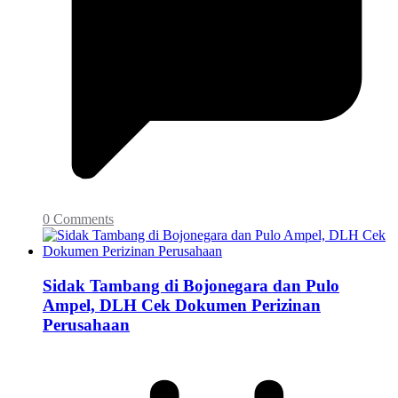
0 Comments
Sidak Tambang di Bojonegara dan Pulo
Ampel, DLH Cek Dokumen Perizinan
Perusahaan