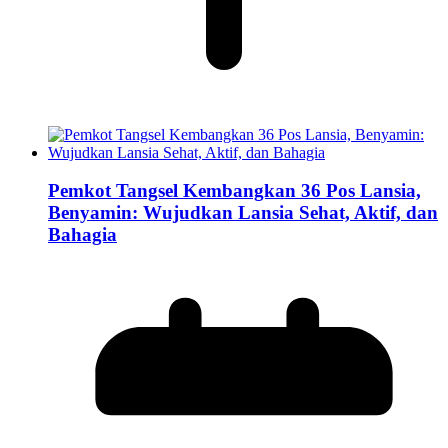
Pemkot Tangsel Kembangkan 36 Pos Lansia,
Benyamin: Wujudkan Lansia Sehat, Aktif, dan
Bahagia