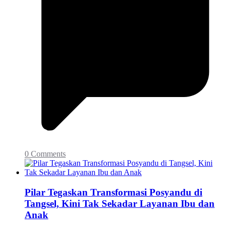
0 Comments
Pilar Tegaskan Transformasi Posyandu di
Tangsel, Kini Tak Sekadar Layanan Ibu dan
Anak