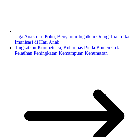
Jaga Anak dari Polio, Benyamin Ingatkan Orang Tua Terkait
Imunisasi di Hari Anak
Tingkatkan Kompetensi, Bidhumas Polda Banten Gelar
Pelatihan Peningkatan Kemampuan Kehumasan