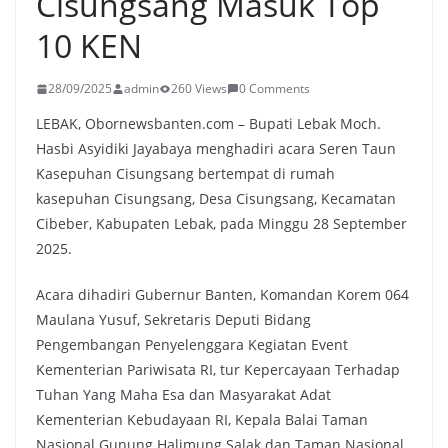
Cisungsang Masuk Top
10 KEN
28/09/2025
admin
260 Views
0 Comments
LEBAK, Obornewsbanten.com – Bupati Lebak Moch.
Hasbi Asyidiki Jayabaya menghadiri acara Seren Taun
Kasepuhan Cisungsang bertempat di rumah
kasepuhan Cisungsang, Desa Cisungsang, Kecamatan
Cibeber, Kabupaten Lebak, pada Minggu 28 September
2025.
Acara dihadiri Gubernur Banten, Komandan Korem 064
Maulana Yusuf, Sekretaris Deputi Bidang
Pengembangan Penyelenggara Kegiatan Event
Kementerian Pariwisata RI, tur Kepercayaan Terhadap
Tuhan Yang Maha Esa dan Masyarakat Adat
Kementerian Kebudayaan RI, Kepala Balai Taman
Nasional Gunung Halimung Salak dan Taman Nasional