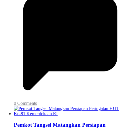
0 Comments
Pemkot Tangsel Matangkan Persiapan