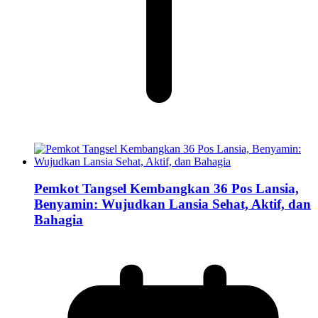
Pemkot Tangsel Kembangkan 36 Pos Lansia,
Benyamin: Wujudkan Lansia Sehat, Aktif, dan
Bahagia