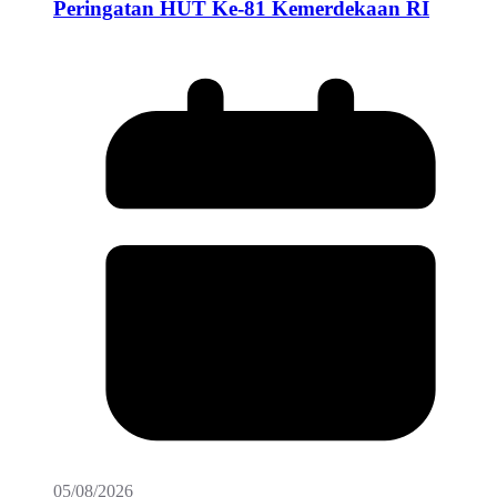
Peringatan HUT Ke-81 Kemerdekaan RI
05/08/2026