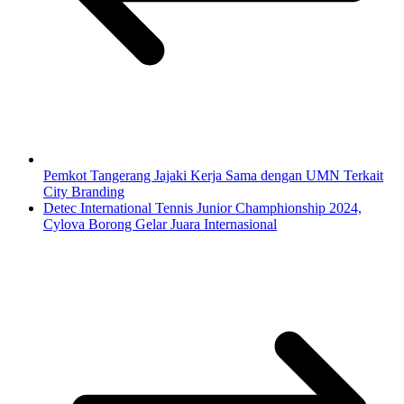
Pemkot Tangerang Jajaki Kerja Sama dengan UMN Terkait
City Branding
Detec International Tennis Junior Champhionship 2024,
Cylova Borong Gelar Juara Internasional