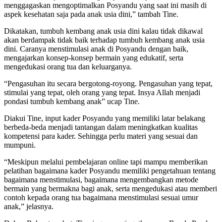
menggagaskan mengoptimalkan Posyandu yang saat ini masih di
aspek kesehatan saja pada anak usia dini,” tambah Tine.
Dikatakan, tumbuh kembang anak usia dini kalau tidak dikawal
akan berdampak tidak baik terhadap tumbuh kembang anak usia
dini. Caranya menstimulasi anak di Posyandu dengan baik,
mengajarkan konsep-konsep bermain yang edukatif, serta
mengedukasi orang tua dan keluarganya.
“Pengasuhan itu secara bergotong-royong. Pengasuhan yang tepat,
stimulai yang tepat, oleh orang yang tepat. Insya Allah menjadi
pondasi tumbuh kembang anak” ucap Tine.
Diakui Tine, input kader Posyandu yang memiliki latar belakang
berbeda-beda menjadi tantangan dalam meningkatkan kualitas
kompetensi para kader. Sehingga perlu materi yang sesuai dan
mumpuni.
“Meskipun melalui pembelajaran online tapi mampu memberikan
pelatihan bagaimana kader Posyandu memiliki pengetahuan tentang
bagaimana menstimulasi, bagaimana mengembangkan metode
bermain yang bermakna bagi anak, serta mengedukasi atau memberi
contoh kepada orang tua bagaimana menstimulasi sesuai umur
anak,” jelasnya.