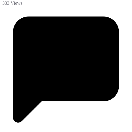
333 Views