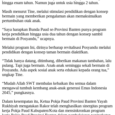
hingga enam tahun. Namun juga untuk usia hingga 2 tahun.
Masih menurut Tine, melalui stimulasi pendidikan dengan konsep
bermain yang memberikan pengalaman akan memaksimalkan
pertumbuhan otak anak.
“Saya harapkan Bunda Paud se-Provinsi Banten punya program
kerja pendidikan hingga usia dua tahun dengan konsep sambil
bermain di Posyandu,” ucapnya.
Melalui program Ini, dirinya berharap revitalisasi Posyandu melalui
pendidikan dengan konsep taman bermain diaktifkan.
“Tidak hanya datang, ditimbang, diberikan makanan tambahan, lalu
pulang. Tapi juga bermain. Anak-anak seminggu sekali bermain di
Posyandu. Ada aspek sosial anak serta edukasi kepada orang tua,”
ungkap Tine.
“Mudah Allah SWT membalas kebaikan ibu semua dalam
mengawal tumbuh kembang anak-anak generasi Emas Indonesia
2045,” pungkasnya.
Dalam kesempatan itu, Ketua Pokja Paud Provinsi Banten Yayah
Rukhiyah mengatakan Rakor telah menghasilkan sinergitas program
kerja Pokja Paud Kabupaten/Kota dan mensinkronkan program