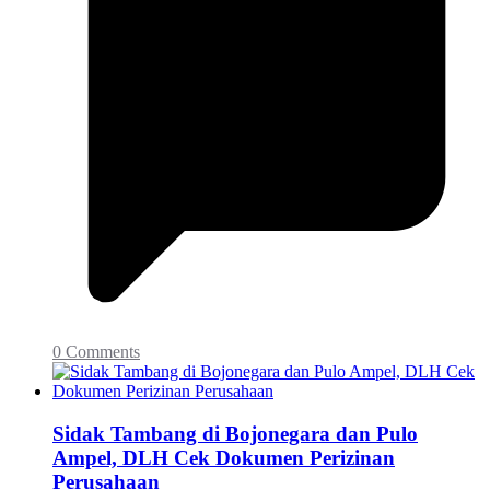
0 Comments
Sidak Tambang di Bojonegara dan Pulo
Ampel, DLH Cek Dokumen Perizinan
Perusahaan