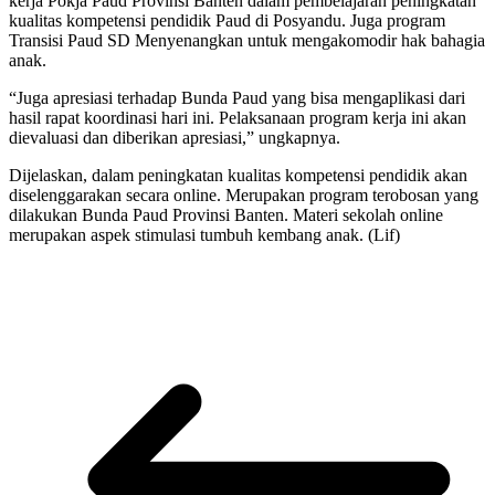
kerja Pokja Paud Provinsi Banten dalam pembelajaran peningkatan
kualitas kompetensi pendidik Paud di Posyandu. Juga program
Transisi Paud SD Menyenangkan untuk mengakomodir hak bahagia
anak.
“Juga apresiasi terhadap Bunda Paud yang bisa mengaplikasi dari
hasil rapat koordinasi hari ini. Pelaksanaan program kerja ini akan
dievaluasi dan diberikan apresiasi,” ungkapnya.
Dijelaskan, dalam peningkatan kualitas kompetensi pendidik akan
diselenggarakan secara online. Merupakan program terobosan yang
dilakukan Bunda Paud Provinsi Banten. Materi sekolah online
merupakan aspek stimulasi tumbuh kembang anak. (Lif)