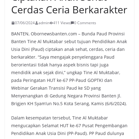
Cerdas Ceria Berkarakter
07/06/2024
admin
411 Views
0 Comments
BANTEN, Obornewsbanten.com – Bunda Paud Provinsi
Banten Tine Al Muktabar sebut tujuan Pendidikan Anak
Usia Dini (Paud) ciptakan anak sehat, cerdas, ceria dan
berkarakter. “Saya mengajak penyelenggara Paud
berorientasi tidak hanya aspek bisnis tapi juga
mendidik anak sejak dini,” ungkap Tine Al Muktabar,
pada Peringatan HUT ke-67 PP-Paud GOPTKI dan
Webinar Gerakan Transisi Paud ke SD yang
Menyenangkan di Gedung Negara Provinsi Banten Jl.
Brigjen KH Syam’un No.5 Kota Serang, Kamis (6/6/2024).
Dalam kesempatan tersebut, Tine Al Muktabar
mengucapkan Selamat HUT ke-67 Pusat Pengembangan
Pendidikan Anak Usia Dini (PP-Paud). PP Paud dulunya