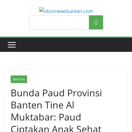
Search
BANTEN
Bunda Paud Provinsi
Banten Tine Al
Muktabar: Paud
Ciptakan Anak Sehat