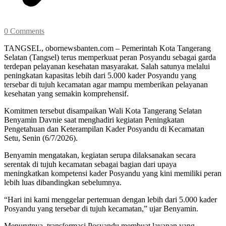
0 Comments
TANGSEL, obornewsbanten.com – Pemerintah Kota Tangerang
Selatan (Tangsel) terus memperkuat peran Posyandu sebagai garda
terdepan pelayanan kesehatan masyarakat. Salah satunya melalui
peningkatan kapasitas lebih dari 5.000 kader Posyandu yang
tersebar di tujuh kecamatan agar mampu memberikan pelayanan
kesehatan yang semakin komprehensif.
Komitmen tersebut disampaikan Wali Kota Tangerang Selatan
Benyamin Davnie saat menghadiri kegiatan Peningkatan
Pengetahuan dan Keterampilan Kader Posyandu di Kecamatan
Setu, Senin (6/7/2026).
Benyamin mengatakan, kegiatan serupa dilaksanakan secara
serentak di tujuh kecamatan sebagai bagian dari upaya
meningkatkan kompetensi kader Posyandu yang kini memiliki peran
lebih luas dibandingkan sebelumnya.
“Hari ini kami menggelar pertemuan dengan lebih dari 5.000 kader
Posyandu yang tersebar di tujuh kecamatan,” ujar Benyamin.
Menurutnya, transformasi Posyandu membuat layanan yang