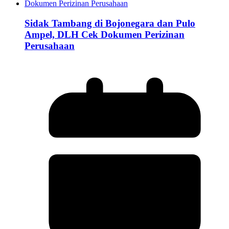
Sidak Tambang di Bojonegara dan Pulo
Ampel, DLH Cek Dokumen Perizinan
Perusahaan