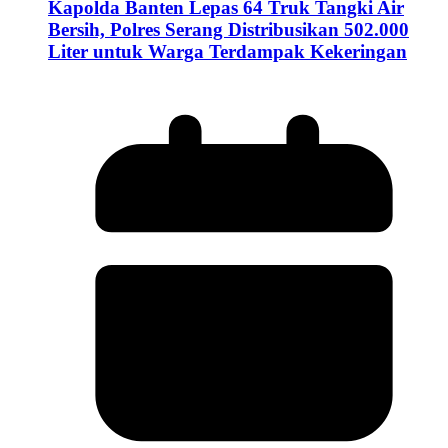
Kapolda Banten Lepas 64 Truk Tangki Air
Bersih, Polres Serang Distribusikan 502.000
Liter untuk Warga Terdampak Kekeringan