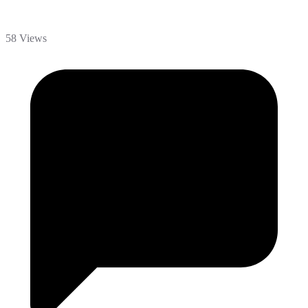
58 Views