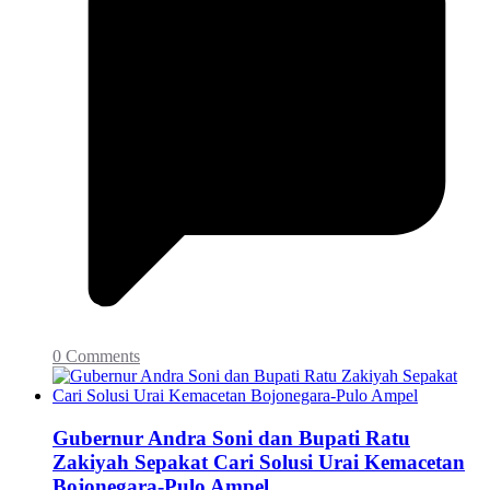
0 Comments
Gubernur Andra Soni dan Bupati Ratu
Zakiyah Sepakat Cari Solusi Urai Kemacetan
Bojonegara-Pulo Ampel