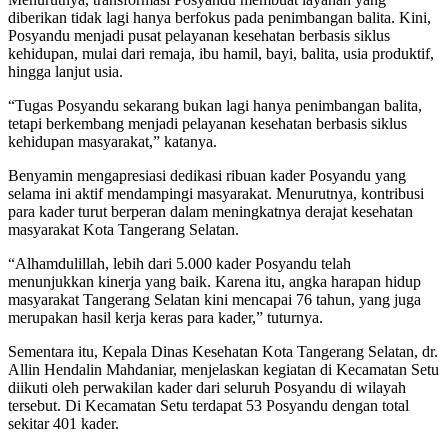
diberikan tidak lagi hanya berfokus pada penimbangan balita. Kini,
Posyandu menjadi pusat pelayanan kesehatan berbasis siklus
kehidupan, mulai dari remaja, ibu hamil, bayi, balita, usia produktif,
hingga lanjut usia.
“Tugas Posyandu sekarang bukan lagi hanya penimbangan balita,
tetapi berkembang menjadi pelayanan kesehatan berbasis siklus
kehidupan masyarakat,” katanya.
Benyamin mengapresiasi dedikasi ribuan kader Posyandu yang
selama ini aktif mendampingi masyarakat. Menurutnya, kontribusi
para kader turut berperan dalam meningkatnya derajat kesehatan
masyarakat Kota Tangerang Selatan.
“Alhamdulillah, lebih dari 5.000 kader Posyandu telah
menunjukkan kinerja yang baik. Karena itu, angka harapan hidup
masyarakat Tangerang Selatan kini mencapai 76 tahun, yang juga
merupakan hasil kerja keras para kader,” tuturnya.
Sementara itu, Kepala Dinas Kesehatan Kota Tangerang Selatan, dr.
Allin Hendalin Mahdaniar, menjelaskan kegiatan di Kecamatan Setu
diikuti oleh perwakilan kader dari seluruh Posyandu di wilayah
tersebut. Di Kecamatan Setu terdapat 53 Posyandu dengan total
sekitar 401 kader.