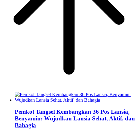
Pemkot Tangsel Kembangkan 36 Pos Lansia,
Benyamin: Wujudkan Lansia Sehat, Aktif, dan
Bahagia