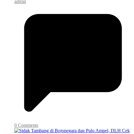
admin
0 Comments