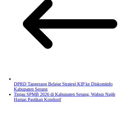
DPRD Tangerang Belajar Strategi KIP ke Diskominfo
Kabupaten Serang
Tinjau SPMB 2026 di Kabupaten Serang, Wabup Najib
Hamas Pastikan Kondusif