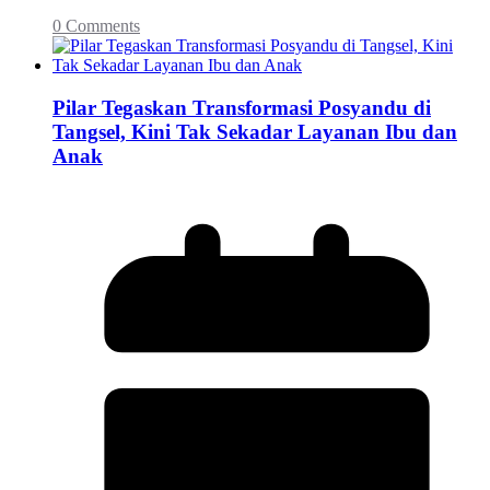
0 Comments
Pilar Tegaskan Transformasi Posyandu di
Tangsel, Kini Tak Sekadar Layanan Ibu dan
Anak