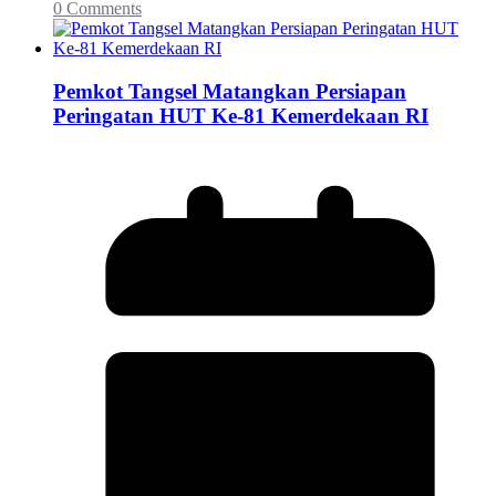
0 Comments
Pemkot Tangsel Matangkan Persiapan
Peringatan HUT Ke-81 Kemerdekaan RI