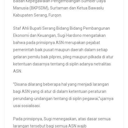
Badan Kepegawaian Pengembangan Sumber Daya
Manusia (BKPSDM), Surtaman dan Ketua Bawaslu
Kabupaten Serang, Furqon.
Staf Ahli Bupati Serang Bidang Bidang Pembangunan
Ekonomi dan Keuangan, Sugi Hardono mengatakan
bahwa pada prinsipnya ASN merupakan pejabat
pemerintah baik pusat maupun daerah dalam setiap
gelaran pemilu baik pilpres, pileg maupun pilkada di atur
ketentuan dasarnya tentang di siplin adanya netralitas
ASN.
”Disana dilarang beberapa hal yang menjadi larangan
bagi ASN yang di atur di dalam ketentuan peraturan
perundang-undangan tentang di siplin pegawai,”ujarnya
usai sosialisasi.
Pada prinsipnya, Sugi menegaskan, atas dasar semua
larangan tersebut bagi semua ASN wajib