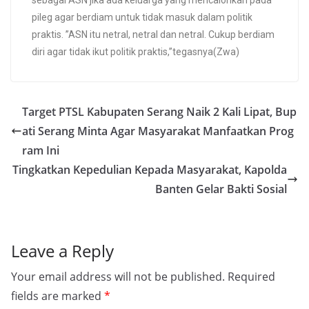
sebagai ASN jika ada keluarga yang mencalonkan pada
pileg agar berdiam untuk tidak masuk dalam politik
praktis. ”ASN itu netral, netral dan netral. Cukup berdiam
diri agar tidak ikut politik praktis,”tegasnya(Zwa)
Target PTSL Kabupaten Serang Naik 2 Kali Lipat, Bup
ati Serang Minta Agar Masyarakat Manfaatkan Prog
ram Ini
Tingkatkan Kepedulian Kepada Masyarakat, Kapolda
Banten Gelar Bakti Sosial
Leave a Reply
Your email address will not be published.
Required
fields are marked
*