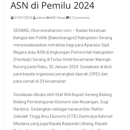
ASN di Pemilu 2024
31/01/2024
admin
400 Views
0 Comments
SERANG, Obornewsbanten.com – Badan Kesatuan
Bangsa dan Politik (Bakesbangpol) Kabupaten Serang
menyosialisasikan netralitas bagi para Aparatur Sipil
Negara atau ASN di lingkungan Pemerintah Kabupaten
(Pemkab) Serang di Forbis Hotel Kecamatan Waringin
Kurung pada Rabu, 30 Januari 2024. Sosialisasi di ikuti
para kepala organisasi perangkat daerah (OPD) dan
para camat di 29 kecamatan.
Sosialisasi dibuka oleh Staf Ahli Bupati Serang Bidang
Bidang Pembangunan Ekonomi dan Keuangan, Sugi
Hardono. Sedangkan sebagai narasumber Rektor
Sekolah Tinggi Ilmu Ekonomi (STIE) Dwimulya Rahmat
Maulana yang juga Kepala Bappeda Litbang, Kepala