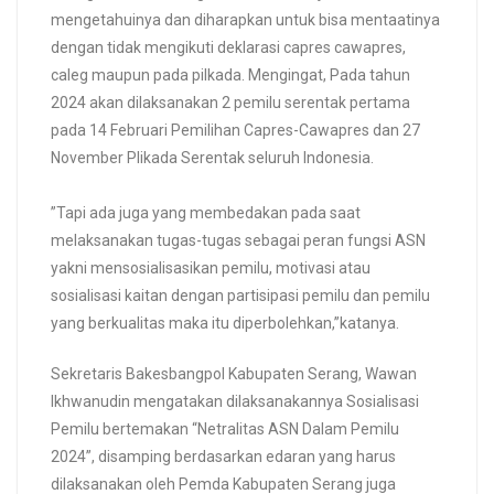
mengetahuinya dan diharapkan untuk bisa mentaatinya
dengan tidak mengikuti deklarasi capres cawapres,
caleg maupun pada pilkada. Mengingat, Pada tahun
2024 akan dilaksanakan 2 pemilu serentak pertama
pada 14 Februari Pemilihan Capres-Cawapres dan 27
November Plikada Serentak seluruh Indonesia.
”Tapi ada juga yang membedakan pada saat
melaksanakan tugas-tugas sebagai peran fungsi ASN
yakni mensosialisasikan pemilu, motivasi atau
sosialisasi kaitan dengan partisipasi pemilu dan pemilu
yang berkualitas maka itu diperbolehkan,”katanya.
Sekretaris Bakesbangpol Kabupaten Serang, Wawan
Ikhwanudin mengatakan dilaksanakannya Sosialisasi
Pemilu bertemakan “Netralitas ASN Dalam Pemilu
2024”, disamping berdasarkan edaran yang harus
dilaksanakan oleh Pemda Kabupaten Serang juga