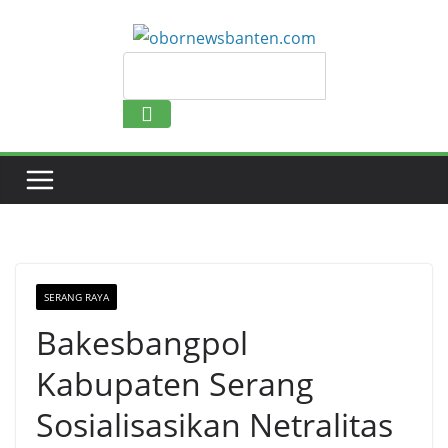
Search
SERANG RAYA
Bakesbangpol
Kabupaten Serang
Sosialisasikan Netralitas