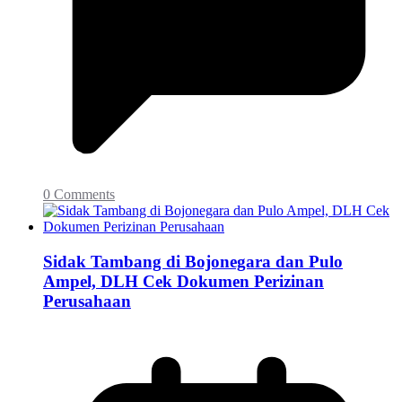
0 Comments
Sidak Tambang di Bojonegara dan Pulo
Ampel, DLH Cek Dokumen Perizinan
Perusahaan