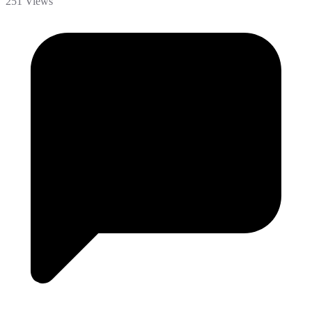
251 Views