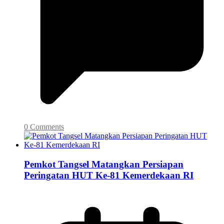
0 Comments
Pemkot Tangsel Matangkan Persiapan
Peringatan HUT Ke-81 Kemerdekaan RI