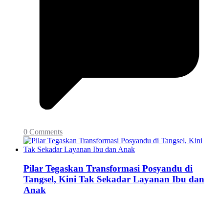
0 Comments
Pilar Tegaskan Transformasi Posyandu di
Tangsel, Kini Tak Sekadar Layanan Ibu dan
Anak