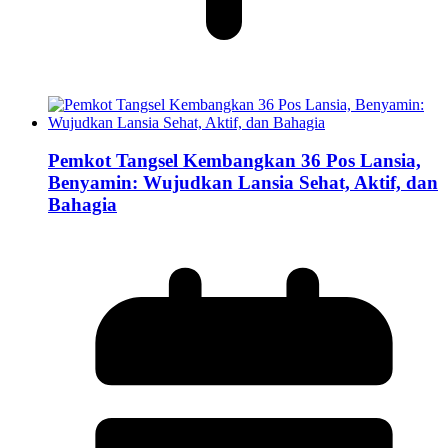
Pemkot Tangsel Kembangkan 36 Pos Lansia,
Benyamin: Wujudkan Lansia Sehat, Aktif, dan
Bahagia