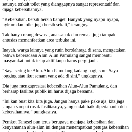
satunya terkait toilet yang dianggapnya sangat representatif dan
dijaga kebersihannya.
“Kebersihan, bersih-bersih banget. Banyak yang nyapu-nyapu,
nyiram dan toilet juga bersih sekali,” terangnya.
Tak hanya orang dewasa, anak-anak dan remaja juga tampak
antusias memanfaatkan area terbuka ini.
Inayah, warga lainnya yang rutin berolahraga di sana, mengatakan
bahwa keberadaan Alun-Alun Pamulang sangat membantu
masyarakat untuk tetap aktif tanpa harus pergi jauh.
“Saya sering ke Alun-Alun Pamulang kadang pagi, sore. Saya
jogging atau ikut senam yang ada di sini,” ungkapnya.
Dia juga mengapresiasi kebersihan Alun-Alun Pamulang, dan
berharap fasilitas publik ini harus dijaga bersama.
“Ini kan buat kita-kita juga. Jangan hanya pake-pake aja, kita jaga
jangan sampai rusak fasilitasnya, yang sudah baik dipertahanin deh
kebersihannya,” pungkasnya.
Pemkot Tangsel pun terus berupaya menjaga kebersihan dan
kenyamanan alun-alun ini dengan menempatkan petugas kebersihan