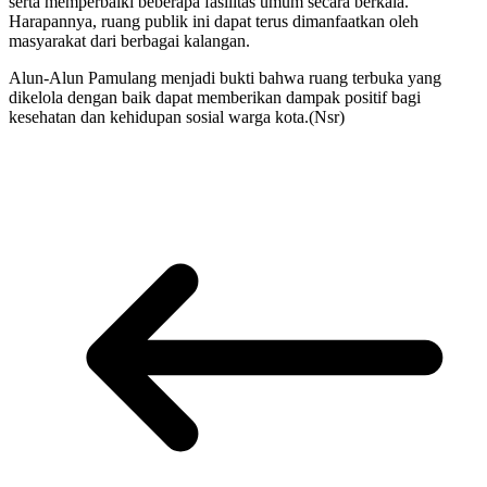
serta memperbaiki beberapa fasilitas umum secara berkala.
Harapannya, ruang publik ini dapat terus dimanfaatkan oleh
masyarakat dari berbagai kalangan.
Alun-Alun Pamulang menjadi bukti bahwa ruang terbuka yang
dikelola dengan baik dapat memberikan dampak positif bagi
kesehatan dan kehidupan sosial warga kota.(Nsr)