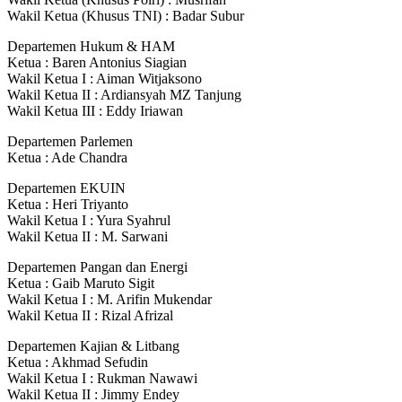
Wakil Ketua (Khusus TNI) : Badar Subur
Departemen Hukum & HAM
Ketua : Baren Antonius Siagian
Wakil Ketua I : Aiman Witjaksono
Wakil Ketua II : Ardiansyah MZ Tanjung
Wakil Ketua III : Eddy Iriawan
Departemen Parlemen
Ketua : Ade Chandra
Departemen EKUIN
Ketua : Heri Triyanto
Wakil Ketua I : Yura Syahrul
Wakil Ketua II : M. Sarwani
Departemen Pangan dan Energi
Ketua : Gaib Maruto Sigit
Wakil Ketua I : M. Arifin Mukendar
Wakil Ketua II : Rizal Afrizal
Departemen Kajian & Litbang
Ketua : Akhmad Sefudin
Wakil Ketua I : Rukman Nawawi
Wakil Ketua II : Jimmy Endey