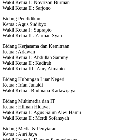
Wakil Ketua I : Novrizon Burman
Wakil Ketua II : Sarjono
Bidang Pendidikan
Ketua : Agus Sudibyo
Wakil Ketua I : Suprapto
Wakil Ketua II : Zarman Syah
Bidang Kerjasama dan Kemitraan
Ketua : Ariawan
Wakil Ketua I : Abdullah Sammy
Wakil Ketua II : Kadirah
Wakil Ketua III : Amy Atmanto
Bidang Hubungan Luar Negeri
Ketua : Irfan Junaidi
Wakil Ketua : Budhiana Kartawijaya
Bidang Multimedia dan IT
Ketua : Hilman Hidayat
Wakil Ketua I : Agus Salim Alwi Hamu
Wakil Ketua II : Merdi Sofansyah
Bidang Media & Penyiaran
Ketua : Auri Jaya
Wakil Ketua I : Danang Sanggabuana