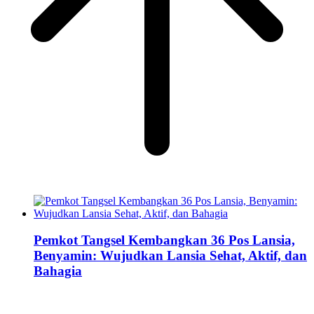
Pemkot Tangsel Kembangkan 36 Pos Lansia,
Benyamin: Wujudkan Lansia Sehat, Aktif, dan
Bahagia