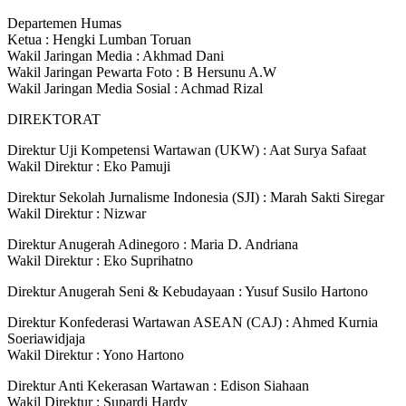
Departemen Humas
Ketua : Hengki Lumban Toruan
Wakil Jaringan Media : Akhmad Dani
Wakil Jaringan Pewarta Foto : B Hersunu A.W
Wakil Jaringan Media Sosial : Achmad Rizal
DIREKTORAT
Direktur Uji Kompetensi Wartawan (UKW) : Aat Surya Safaat
Wakil Direktur : Eko Pamuji
Direktur Sekolah Jurnalisme Indonesia (SJI) : Marah Sakti Siregar
Wakil Direktur : Nizwar
Direktur Anugerah Adinegoro : Maria D. Andriana
Wakil Direktur : Eko Suprihatno
Direktur Anugerah Seni & Kebudayaan : Yusuf Susilo Hartono
Direktur Konfederasi Wartawan ASEAN (CAJ) : Ahmed Kurnia
Soeriawidjaja
Wakil Direktur : Yono Hartono
Direktur Anti Kekerasan Wartawan : Edison Siahaan
Wakil Direktur : Supardi Hardy