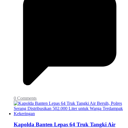
0 Comments
Kapolda Banten Lepas 64 Truk Tangki Air