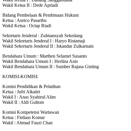
Wakil Ketua II : Dede Apriadi
Bidang Pembelaan & Pembinaan Hukum
Ketua : Anrico Pasaribu
Wakil Ketua : Octap Riadi
Sekretaris Jenderal : Zulmansyah Sekedang
Wakil Sekretaris Jenderal I : Haryo Ristamaji
Wakil Sekretaris Jenderal II : Iskandar Zulkarnain
Bendahara Umum : Marthen Selamet Susanto
Wakil Bendahara Umum I : Herlina Anis
Wakil Bendahara Umum II : Sumber Rajasa Ginting
KOMISI-KOMISI:
Komisi Pendidikan & Pelatihan
Ketua : Jufri Alkatiri
Wakil I : Anas Syahirul Alim
Wakil II : Aldi Gultom
Komisi Kompetensi Wartawan
Ketua : Firdaus Komar
Wakil : Ahmad Fauzi Chan