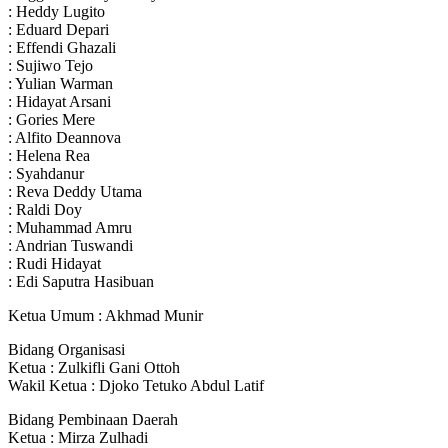
: Heddy Lugito
: Eduard Depari
: Effendi Ghazali
: Sujiwo Tejo
: Yulian Warman
: Hidayat Arsani
: Gories Mere
: Alfito Deannova
: Helena Rea
: Syahdanur
: Reva Deddy Utama
: Raldi Doy
: Muhammad Amru
: Andrian Tuswandi
: Rudi Hidayat
: Edi Saputra Hasibuan
Ketua Umum : Akhmad Munir
Bidang Organisasi
Ketua : Zulkifli Gani Ottoh
Wakil Ketua : Djoko Tetuko Abdul Latif
Bidang Pembinaan Daerah
Ketua : Mirza Zulhadi