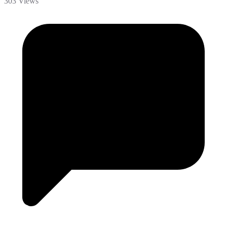
303 Views