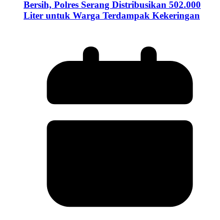
Bersih, Polres Serang Distribusikan 502.000
Liter untuk Warga Terdampak Kekeringan