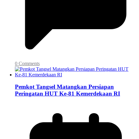
0 Comments
Pemkot Tangsel Matangkan Persiapan
Peringatan HUT Ke-81 Kemerdekaan RI