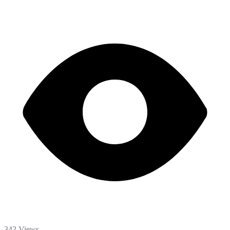
342 Views