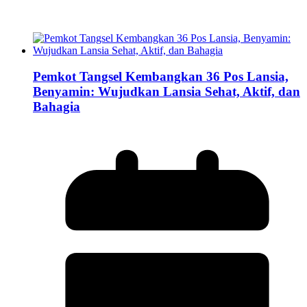
Pemkot Tangsel Kembangkan 36 Pos Lansia,
Benyamin: Wujudkan Lansia Sehat, Aktif, dan
Bahagia