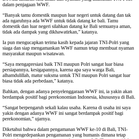
dalam penjagaan WWF.
“Banyak tamu domestik maupun luar negeri untuk datang dan tak
ada ngaruhnya ada WWF untuk tidak datang ke bali. Tamu
domestik dan luar negeri silahkan datang ke Bali semuanya aman,
tidak ada dampak yang dikhawatirkan,” katanya.
Ia pun mengucapkan terima kasih kepada jajaran TNI-Polri yang
siaga dan siap mengamankan WWF namun tetap membuat nyaman
masyarakat maupun wisatawan.
“Saya mengapresiasi baik TNI maupun Polri sangat luar biasa
persiapannya, kesigapannya, karena apa saya warga Bali,
alhamdulillah, matur suksma untuk TNI maupun Polri sangat luar
biasa tidak ada perbedaan,” katanya.
Bahkan, dengan adanya penyelenggaraan WWF ini, ia yakin akan
berdampak positif bagi perekonomian Indonesia, khususnya di Bali.
“Sangat berpengaruh sekali kalau usaha. Karena di usaha ini saya
yakin dengan adanya WWF ini sangat berdampak positif bagi
perekonomian,” ujarnya.
Diketahui bahwa dalam pengamanan WWF ke-10 di Bali, TNI-
Polri mengedepankan pengamanan yang humanis dimana tetap