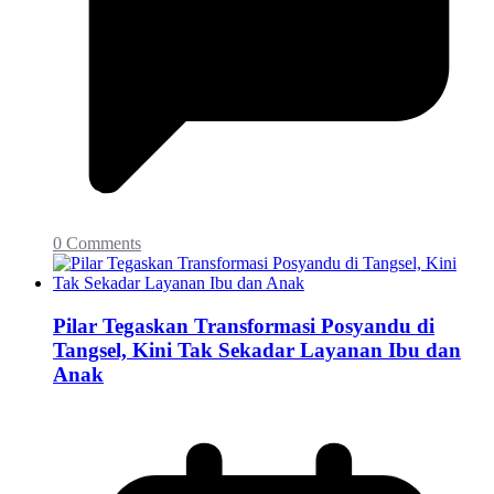
0 Comments
Pilar Tegaskan Transformasi Posyandu di
Tangsel, Kini Tak Sekadar Layanan Ibu dan
Anak